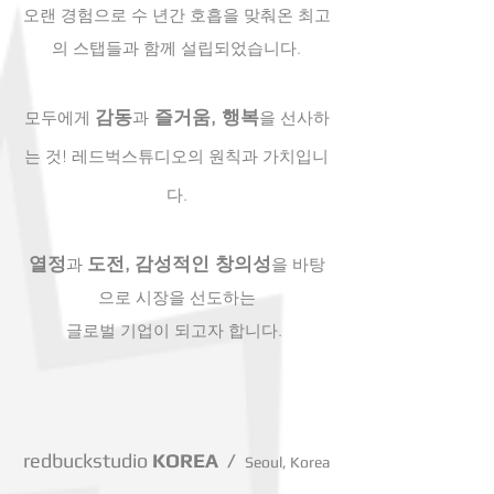
오랜 경험으로 수 년간 호흡을 맞춰온 최고
의 스탭들과 함께 설립되었습니다.
감동
즐거움,
행복
모두에게
과
을 선사하
는 것!
레드벅스튜디오의 원칙과 가치입니
다.
열정
도전,
감성적인 창의성
과
을 바탕
으로 시장을 선도하는
글로벌 기업이 되고자 합니다.
redbuckstudio
KOREA /
Seoul, Korea