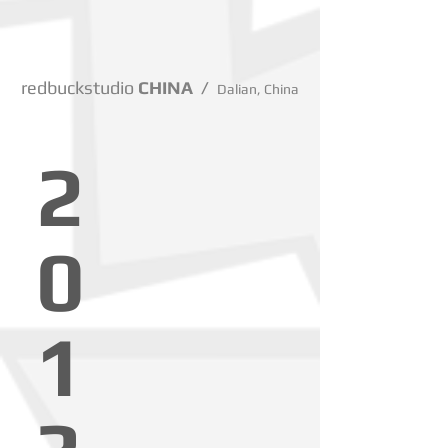
redbuckstudio
CHINA /
Dalian, China
2
0
1