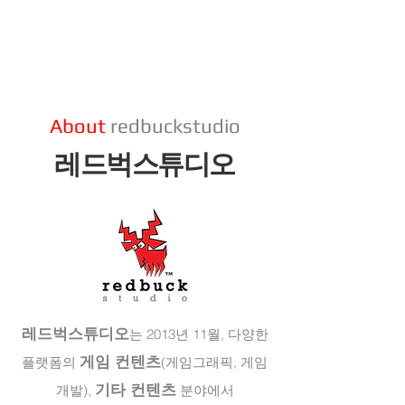
About
redbuckstudio
​레드벅스튜디오
레드벅스튜디오
는 2013년 11월,
다양한
게임 컨텐츠
플랫폼의
(게임그래픽, 게임
기타 컨텐츠
개발),
분야에서