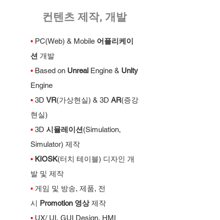
컨텐츠 제작, 개발
▪
PC(Web) & Mobile
어플리케이
션
개발
▪
Based on
Unreal
Engine &
Unity
Engine
▪
3D
VR
(가상현실) & 3D
AR
(증강
현실)
▪
3D
시뮬레이션
(Simulation,
Simulator) 제작
▪
KIOSK
(터치 테이블) 디자인 개
발 및 제작
▪
게임 및 방송, 제품, 전
시
Promotion 영상
제작
▪
UX/ UI, GUI Design, HMI