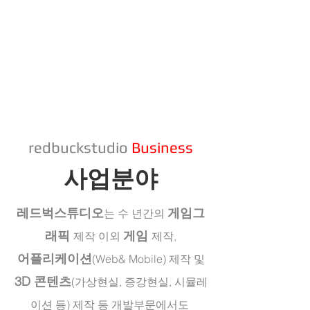
redbuckstudio
Business
사업분야
레드벅스튜디오
게임그
는 수 년간의
래픽
게임
제작
이외
제작,
어플리케이션
(Web& Mobile) 제작 및
3D 콘텐츠
(가상현실, 증강현실, 시뮬레
이션 등) 제작 등
개발부문에서도