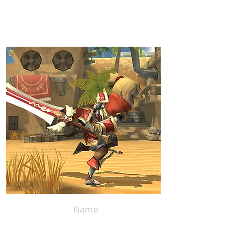
Game
Development