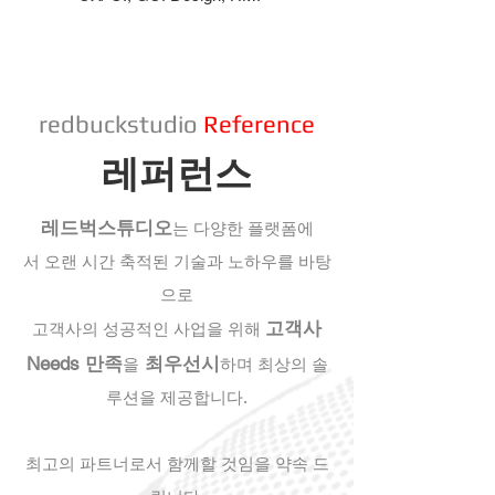
redbuckstudio
Reference
레퍼런스
레드벅스튜디오
는
다양한 플랫폼에
서
오랜 시간 축적된 기술과 노하우를 바탕
으로
고객사
고객사의 성공적인 사업을
위해
Needs 만족
최우선시
을
하며 최상의 솔
루션을 제공합니다.
최고의 파트너로서 함께할 것임을 약속 드