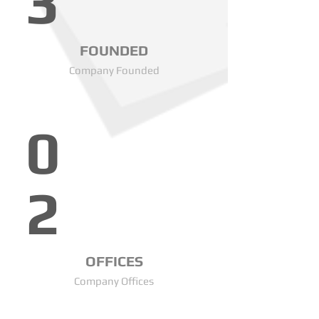
3
FOUNDED
Company Founded
0
2
OFFICES
Company Offices